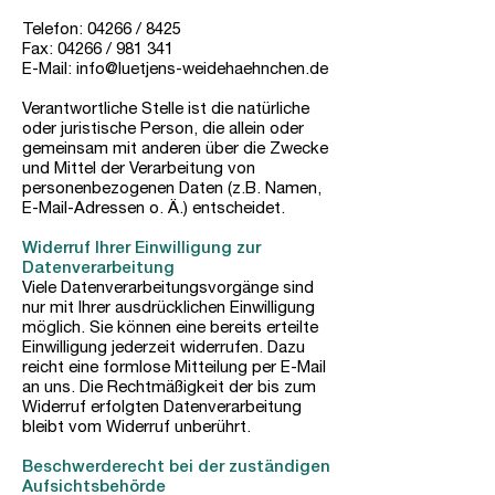
Telefon: 04266 / 8425
Fax: 04266 / 981 341
E-Mail:
info@luetjens-weidehaehnchen.de
Verantwortliche Stelle ist die natürliche
oder juristische Person, die allein oder
gemeinsam mit anderen über die Zwecke
und Mittel der Verarbeitung von
personenbezogenen Daten (z.B. Namen,
E-Mail-Adressen o. Ä.) entscheidet.
Widerruf Ihrer Einwilligung zur
Datenverarbeitung
Viele Datenverarbeitungsvorgänge sind
nur mit Ihrer ausdrücklichen Einwilligung
möglich. Sie können eine bereits erteilte
Einwilligung jederzeit widerrufen. Dazu
reicht eine formlose Mitteilung per E-Mail
an uns. Die Rechtmäßigkeit der bis zum
Widerruf erfolgten Datenverarbeitung
bleibt vom Widerruf unberührt.
Beschwerderecht bei der zuständigen
Aufsichtsbehörde