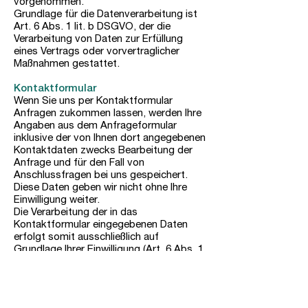
vorgenommen.
Grundlage für die Datenverarbeitung ist
Art. 6 Abs. 1 lit. b DSGVO, der die
Verarbeitung von Daten zur Erfüllung
eines Vertrags oder vorvertraglicher
Maßnahmen gestattet.
Kontaktformular
Wenn Sie uns per Kontaktformular
Anfragen zukommen lassen, werden Ihre
Angaben aus dem Anfrageformular
inklusive der von Ihnen dort angegebenen
Kontaktdaten zwecks Bearbeitung der
Anfrage und für den Fall von
Anschlussfragen bei uns gespeichert.
Diese Daten geben wir nicht ohne Ihre
Einwilligung weiter.
Die Verarbeitung der in das
Kontaktformular eingegebenen Daten
erfolgt somit ausschließlich auf
Grundlage Ihrer Einwilligung (Art. 6 Abs. 1
lit. a DSGVO). Sie können diese
Einwilligung jederzeit widerrufen. Dazu
reicht eine formlose Mitteilung per E-Mail
an uns. Die Rechtmäßigkeit der bis zum