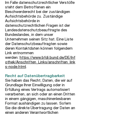
Im Falle datenschutzrechtlicher Verstöße
steht dem Betroffenen ein
Beschwerderecht bei der zuständigen
Aufsichtsbehörde zu. Zuständige
Aufsichtsbehörde in
datenschutzrechtlichen Fragen ist der
Landesdatenschutzbeauftragte des
Bundeslandes, in dem unser
Unternehmen seinen Sitz hat. Eine Liste
der Datenschutzbeauftragten sowie
deren Kontaktdaten können folgendem
Link entnommen
werden:
https://www.bfdi.bund.de/DE/Inf
othek/Anschriften_Links/anschriften_link
s-node.html
.
Recht auf Datenübertragbarkeit
Sie haben das Recht, Daten, die wir auf
Grundlage Ihrer Einwilligung oder in
Erfüllung eines Vertrags automatisiert
verarbeiten, an sich oder an einen Dritten
in einem gängigen, maschinenlesbaren
Format aushändigen zu lassen. Sofern
Sie die direkte Übertragung der Daten an
einen anderen Verantwortlichen