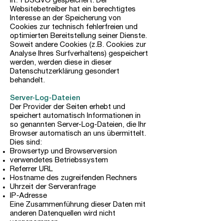
lit. f DSGVO gespeichert. Der
Websitebetreiber hat ein berechtigtes
Interesse an der Speicherung von
Cookies zur technisch fehlerfreien und
optimierten Bereitstellung seiner Dienste.
Soweit andere Cookies (z.B. Cookies zur
Analyse Ihres Surfverhaltens) gespeichert
werden, werden diese in dieser
Datenschutzerklärung gesondert
behandelt.
Server-Log-Dateien
Der Provider der Seiten erhebt und
speichert automatisch Informationen in
so genannten Server-Log-Dateien, die Ihr
Browser automatisch an uns übermittelt.
Dies sind:
Browsertyp und Browserversion
verwendetes Betriebssystem
Referrer URL
Hostname des zugreifenden Rechners
Uhrzeit der Serveranfrage
IP-Adresse
Eine Zusammenführung dieser Daten mit
anderen Datenquellen wird nicht