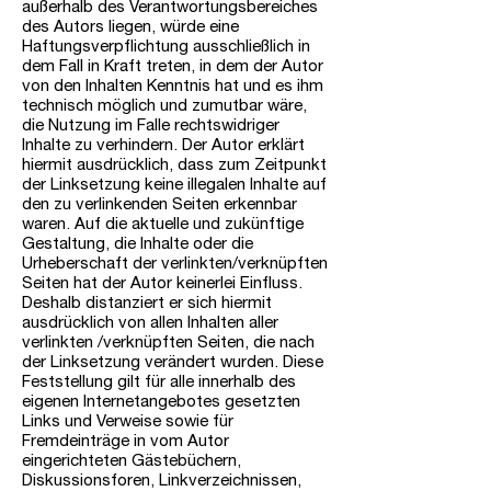
außerhalb des Verantwortungsbereiches
des Autors liegen, würde eine
Haftungsverpflichtung ausschließlich in
dem Fall in Kraft treten, in dem der Autor
von den Inhalten Kenntnis hat und es ihm
technisch möglich und zumutbar wäre,
die Nutzung im Falle rechtswidriger
Inhalte zu verhindern. Der Autor erklärt
hiermit ausdrücklich, dass zum Zeitpunkt
der Linksetzung keine illegalen Inhalte auf
den zu verlinkenden Seiten erkennbar
waren. Auf die aktuelle und zukünftige
Gestaltung, die Inhalte oder die
Urheberschaft der verlinkten/verknüpften
Seiten hat der Autor keinerlei Einfluss.
Deshalb distanziert er sich hiermit
ausdrücklich von allen Inhalten aller
verlinkten /verknüpften Seiten, die nach
der Linksetzung verändert wurden. Diese
Feststellung gilt für alle innerhalb des
eigenen Internetangebotes gesetzten
Links und Verweise sowie für
Fremdeinträge in vom Autor
eingerichteten Gästebüchern,
Diskussionsforen, Linkverzeichnissen,