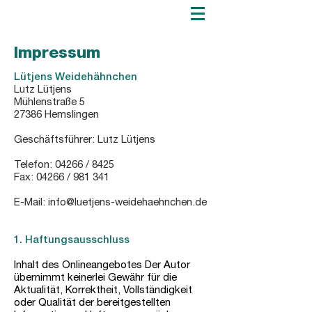
Impressum
Lütjens Weidehähnchen
Lutz Lütjens
Mühlenstraße 5
27386 Hemslingen
Geschäftsführer: Lutz Lütjens
Telefon: 04266 / 8425
Fax: 04266 / 981 341
E-Mail:
info@luetjens-weidehaehnchen.de
1. Haftungsausschluss
Inhalt des Onlineangebotes Der Autor
übernimmt keinerlei Gewähr für die
Aktualität, Korrektheit, Vollständigkeit
oder Qualität der bereitgestellten